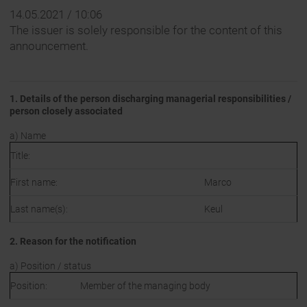
14.05.2021 / 10:06
The issuer is solely responsible for the content of this
announcement.
1. Details of the person discharging managerial responsibilities /
person closely associated
a) Name
Title:
First name:
Marco
Last name(s):
Keul
2. Reason for the notification
a) Position / status
Position:
Member of the managing body