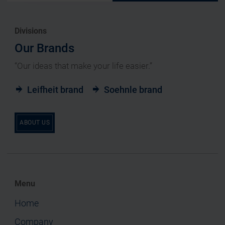
Divisions
Our Brands
“Our ideas that make your life easier.”
Leifheit brand
Soehnle brand
ABOUT US
Menu
Home
Company