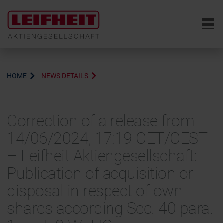
6
HOME
NEWS DETAILS
Correction of a release from
14/06/2024, 17:19 CET/CEST
– Leifheit Aktiengesellschaft:
Publication of acquisition or
disposal in respect of own
shares according Sec. 40 para.