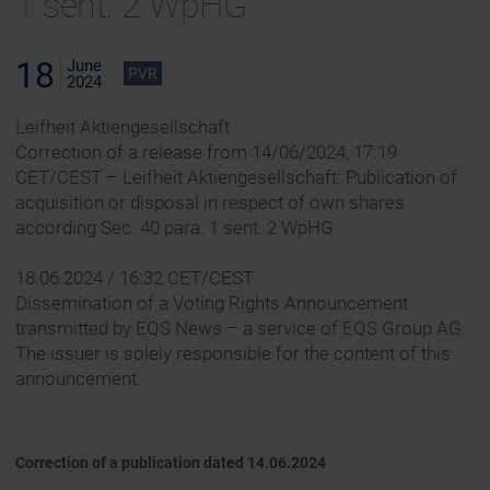
1 sent. 2 WpHG
18
June
PVR
2024
Leifheit Aktiengesellschaft
Correction of a release from 14/06/2024, 17:19
CET/CEST – Leifheit Aktiengesellschaft: Publication of
acquisition or disposal in respect of own shares
according Sec. 40 para. 1 sent. 2 WpHG
18.06.2024 / 16:32 CET/CEST
Dissemination of a Voting Rights Announcement
transmitted by EQS News – a service of EQS Group AG.
The issuer is solely responsible for the content of this
announcement.
Correction of a publication dated 14.06.2024