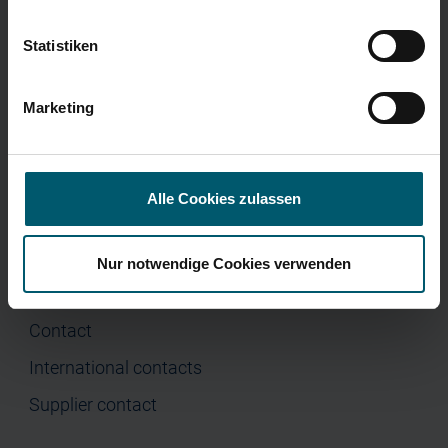
Menu
Corporate Governance
Press
Statistiken
Home
Company
Marketing
Investor Relations
Press
Alle Cookies zulassen
Nur notwendige Cookies verwenden
Contact
Contact
International contacts
Supplier contact