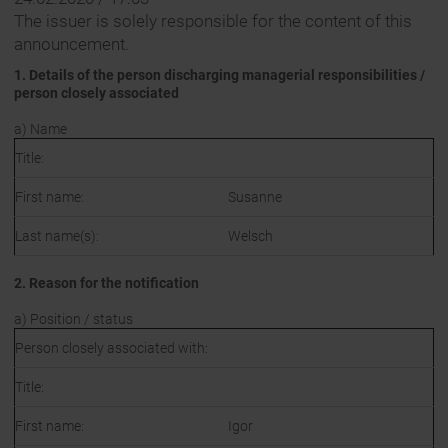
The issuer is solely responsible for the content of this
announcement.
1. Details of the person discharging managerial responsibilities /
person closely associated
a) Name
Title:
First name:
Susanne
Last name(s):
Welsch
2. Reason for the notification
a) Position / status
Person closely associated with:
Title:
First name:
Igor