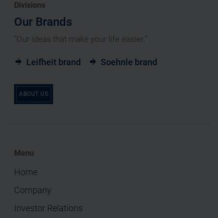
Divisions
Our Brands
“Our ideas that make your life easier.”
Leifheit brand
Soehnle brand
ABOUT US
Menu
Home
Company
Investor Relations