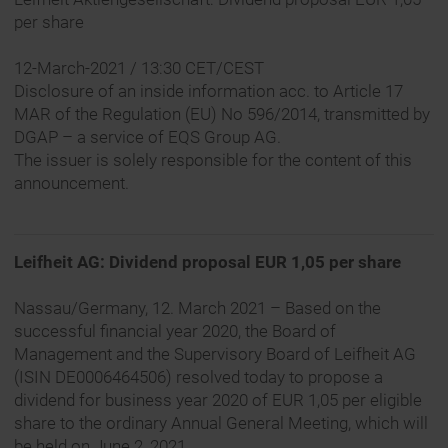
per share
12-March-2021 / 13:30 CET/CEST
Disclosure of an inside information acc. to Article 17
MAR of the Regulation (EU) No 596/2014, transmitted by
DGAP – a service of EQS Group AG.
The issuer is solely responsible for the content of this
announcement.
Leifheit AG: Dividend proposal EUR 1,05 per share
Nassau/Germany, 12. March 2021 – Based on the
successful financial year 2020, the Board of
Management and the Supervisory Board of Leifheit AG
(ISIN DE0006464506) resolved today to propose a
dividend for business year 2020 of EUR 1,05 per eligible
share to the ordinary Annual General Meeting, which will
be held on June 2, 2021.