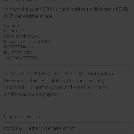
In financial year 2020, Leifheit paid out a dividend of EUR
0.55 per eligible share.
Contact:
Leifheit AG
Petra Dombrowsky
Executive Assistant/CIRO
D-56377 Nassau
ir@leifheit.com
+49 2604 977218
12-March-2021 CET/CEST The DGAP Distribution
Services include Regulatory Announcements,
Financial/Corporate News and Press Releases.
Archive at www.dgap.de
Language:
English
Company:
Leifheit Aktiengesellschaft