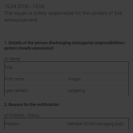
16.04.2018 / 15:06
The issuer is solely responsible for the content of this
announcement.
1. Details of the person discharging managerial responsibilities /
person closely associated
a) Name
Title:
First name:
Ansgar
Last name(s):
Lengeling
2. Reason for the notification
a) Position / status
Position:
Member of the managing body