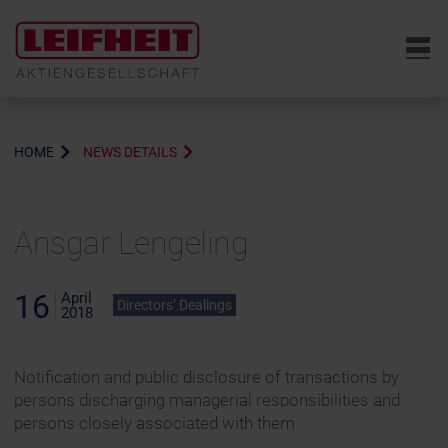
6
HOME
NEWS DETAILS
Ansgar Lengeling
16
April
Directors’ Dealings
2018
Notification and public disclosure of transactions by
persons discharging managerial responsibilities and
persons closely associated with them