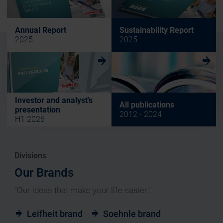
Annual Report
Sustainability Report
2025
2025
w
w
Investor and analyst's
All publications
presentation
2012 - 2024
H1 2026
Divisions
Our Brands
“Our ideas that make your life easier.”
Leifheit brand
Soehnle brand