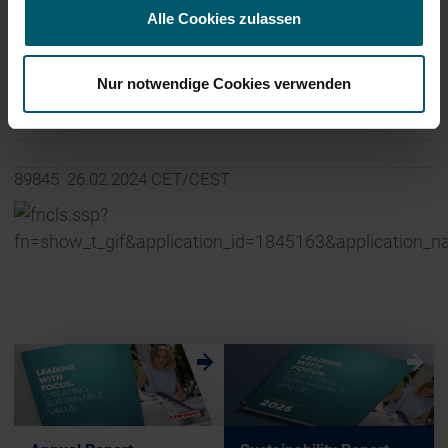
Alle Cookies zulassen
Nur notwendige Cookies verwenden
End of News
EQS News Service
89845 26.02.2024 CET/CEST
w
w