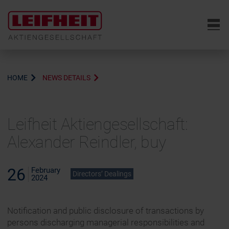
6
HOME
NEWS DETAILS
Leifheit Aktiengesellschaft:
Alexander Reindler, buy
26
February
Directors’ Dealings
2024
Notification and public disclosure of transactions by
persons discharging managerial responsibilities and