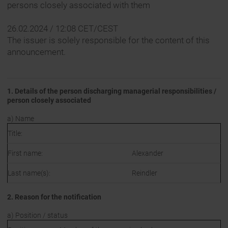
persons closely associated with them
26.02.2024 / 12:08 CET/CEST
The issuer is solely responsible for the content of this
announcement.
1. Details of the person discharging managerial responsibilities /
person closely associated
a) Name
Title:
First name:
Alexander
Last name(s):
Reindler
2. Reason for the notification
a) Position / status