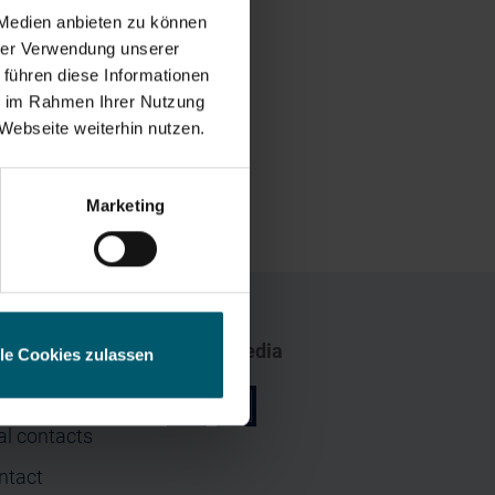
 Medien anbieten zu können
hrer Verwendung unserer
 führen diese Informationen
ie im Rahmen Ihrer Nutzung
Webseite weiterhin nutzen.
ess
Marketing
Social Media
lle Cookies zulassen
r
z
al contacts
ntact