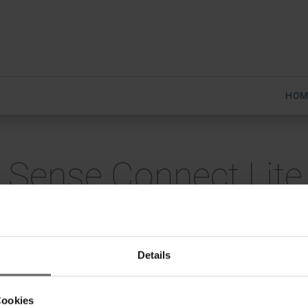
HOM
 Sense Connect Lite
Details
Cookies