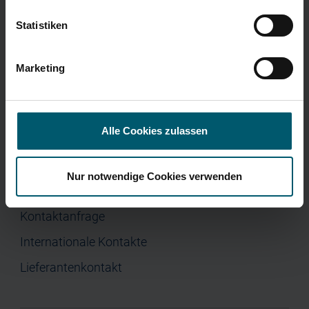
Home
Corporate Governance
Presse
Statistiken
Unternehmen
Investor Relations
Marketing
Jobs & Karriere
Presse
Alle Cookies zulassen
Nur notwendige Cookies verwenden
Kontakt
Kontaktanfrage
Internationale Kontakte
Lieferantenkontakt