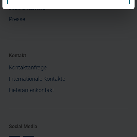
Jobs & Karriere
Presse
Kontakt
Kontaktanfrage
Internationale Kontakte
Lieferantenkontakt
Social Media