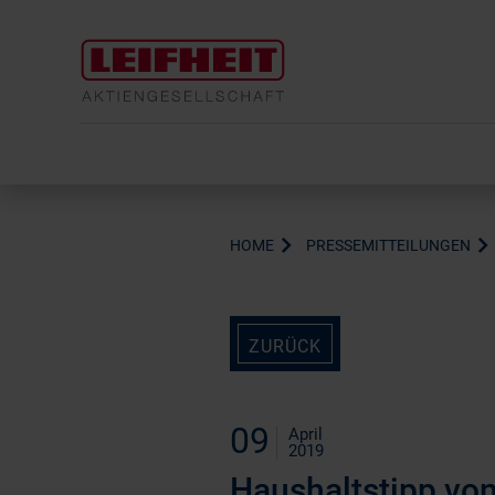
HOME
PRESSEMITTEILUNGEN
ZURÜCK
09
April
2019
Haushaltstipp von