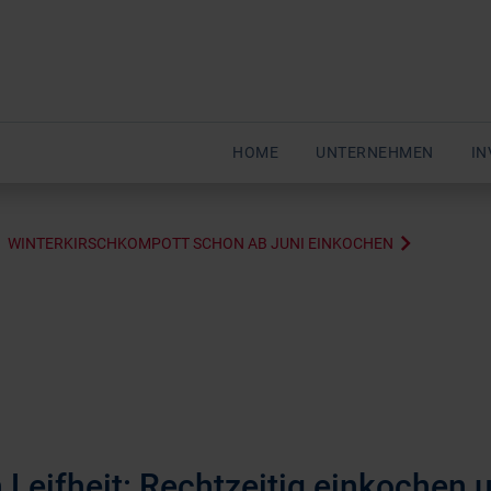
HOME
UNTERNEHMEN
IN
WINTERKIRSCHKOMPOTT SCHON AB JUNI EINKOCHEN
 Leifheit: Rechtzeitig einkochen