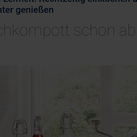
nter genießen
chkompott schon ab