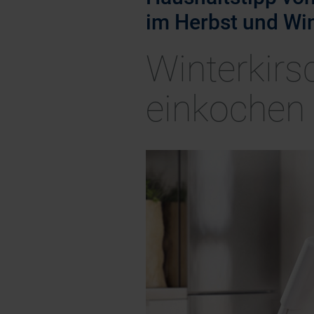
im Herbst und Wi
Winterkirs
einkochen