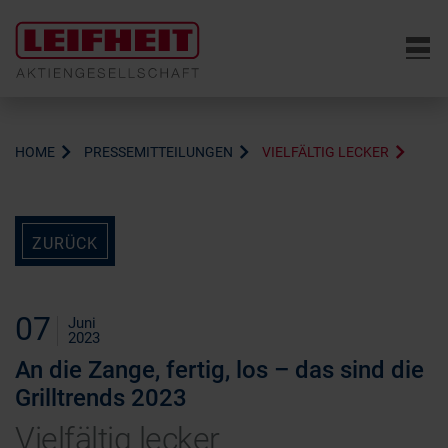
6
HOME
PRESSEMITTEILUNGEN
VIELFÄLTIG LECKER
ZURÜCK
07
Juni
2023
An die Zange, fertig, los – das sind die
Grilltrends 2023
Vielfältig lecker