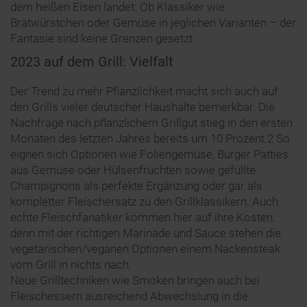
dem heißen Eisen landet: Ob Klassiker wie
Bratwürstchen oder Gemüse in jeglichen Varianten – der
Fantasie sind keine Grenzen gesetzt.
2023 auf dem Grill: Vielfalt
Der Trend zu mehr Pflanzlichkeit macht sich auch auf
den Grills vieler deutscher Haushalte bemerkbar. Die
Nachfrage nach pflanzlichem Grillgut stieg in den ersten
Monaten des letzten Jahres bereits um 10 Prozent.2 So
eignen sich Optionen wie Foliengemüse, Burger Patties
aus Gemüse oder Hülsenfrüchten sowie gefüllte
Champignons als perfekte Ergänzung oder gar als
kompletter Fleischersatz zu den Grillklassikern. Auch
echte Fleischfanatiker kommen hier auf ihre Kosten,
denn mit der richtigen Marinade und Sauce stehen die
vegetarischen/veganen Optionen einem Nackensteak
vom Grill in nichts nach.
Neue Grilltechniken wie Smoken bringen auch bei
Fleischessern ausreichend Abwechslung in die