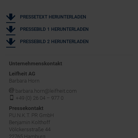
PRESSETEXT HERUNTERLADEN
PRESSEBILD 1 HERUNTERLADEN
PRESSEBILD 2 HERUNTERLADEN
Unternehmenskontakt
Leifheit AG
Barbara Horn
j
barbara.horn@leifheit.com
f
+49 (0) 26 04 – 977 0
‍Pressekontakt
P.U.N.K.T. PR GmbH
Benjamin Kolthoff
Völckersstraße 44
22765 Hamburg