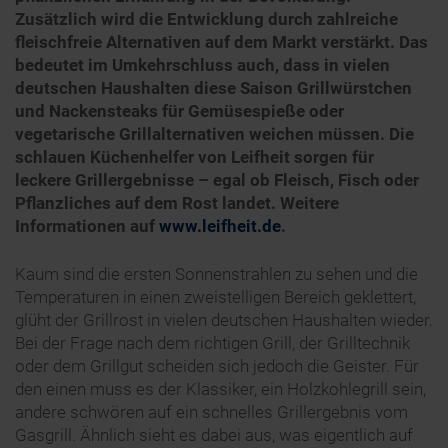
Zusätzlich wird die Entwicklung durch zahlreiche
fleischfreie Alternativen auf dem Markt verstärkt. Das
bedeutet im Umkehrschluss auch, dass in vielen
deutschen Haushalten diese Saison Grillwürstchen
und Nackensteaks für Gemüsespieße oder
vegetarische Grillalternativen weichen müssen. Die
schlauen Küchenhelfer von Leifheit sorgen für
leckere Grillergebnisse – egal ob Fleisch, Fisch oder
Pflanzliches auf dem Rost landet. Weitere
Informationen auf
www.leifheit.de
.
Kaum sind die ersten Sonnenstrahlen zu sehen und die
Temperaturen in einen zweistelligen Bereich geklettert,
glüht der Grillrost in vielen deutschen Haushalten wieder.
Bei der Frage nach dem richtigen Grill, der Grilltechnik
oder dem Grillgut scheiden sich jedoch die Geister. Für
den einen muss es der Klassiker, ein Holzkohlegrill sein,
andere schwören auf ein schnelles Grillergebnis vom
Gasgrill. Ähnlich sieht es dabei aus, was eigentlich auf