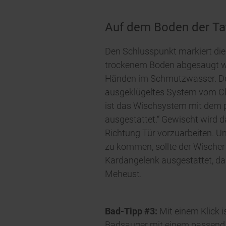
Auf dem Boden der Ta
Den Schlusspunkt markiert die
trockenem Boden abgesaugt we
Händen im Schmutzwasser. Doc
ausgeklügeltes System vom Clea
ist das Wischsystem mit dem 
ausgestattet.“ Gewischt wird 
Richtung Tür vorzuarbeiten. Um
zu kommen, sollte der Wischer 
Kardangelenk ausgestattet, das
Meheust.
Bad-Tipp #3:
Mit einem Klick i
Badsauger mit einem passend e