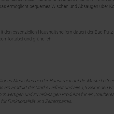
. Das ermöglicht bequemes Wischen und Absaugen über K
it den essenziellen Haushaltshelfern dauert der Bad-Putz 
 komfortabel und gründlich.
lionen Menschen bei der Hausarbeit auf die Marke Leifhei
 ein Produkt der Marke Leifheit und alle 1,5 Sekunden wi
hochwertigen und zuverlässigen Produkte für ein „Saubere
für Funktionalität und Zeitersparnis.