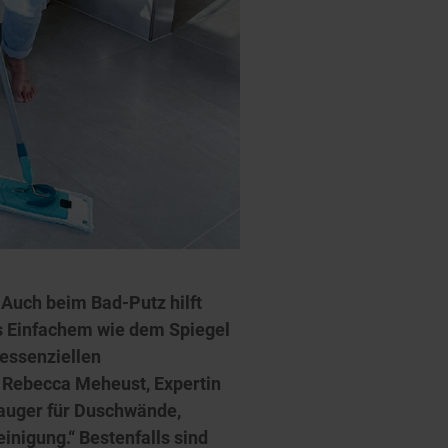
 Auch beim Bad-Putz hilft
was Einfachem wie dem Spiegel
 essenziellen
t Rebecca Meheust, Expertin
sauger für Duschwände,
inigung.“ Bestenfalls sind