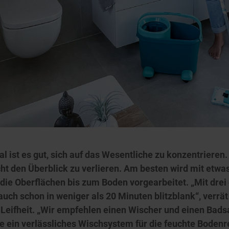
ist es gut, sich auf das Wesentliche zu konzentrieren.
icht den Überblick zu verlieren. Am besten wird mit et
die Oberflächen bis zum Boden vorgearbeitet. „Mit drei
auch schon in weniger als 20 Minuten blitzblank“, verrä
i Leifheit. „Wir empfehlen einen Wischer und einen Bad
 ein verlässliches Wischsystem für die feuchte Bodenre