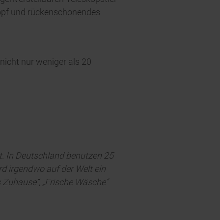
opf und rückenschonendes
nicht nur weniger als 20
t. In Deutschland benutzen 25
rd irgendwo auf der Welt ein
s Zuhause“, „Frische Wäsche“