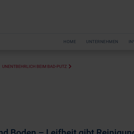
HOME
UNTERNEHMEN
IN
UNENTBEHRLICH BEIM BAD-PUTZ
und Boden – Leifheit gibt Reinigun