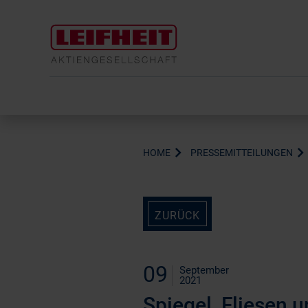
HOME
PRESSEMITTEILUNGEN
ZURÜCK
09
September
2021
Spiegel, Fliesen 