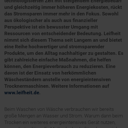
technologisierten Zeit mit steigendem Energiebedarf
und gleichzeitig immer höheren Energiekosten, rückt
das Stromsparen immer mehr in den Fokus. Sowohl
aus ökologischer als auch aus finanzieller
Perspektive ist ein bewusster Umgang mit
Ressourcen von entscheidender Bedeutung. Leifheit
nimmt sich diesem Thema seit Langem an und bietet
eine Reihe hochwertiger und stromsparender
Produkte, um den Alltag nachhaltiger zu gestalten. Es
gibt zahlreiche einfache Maßnahmen, die helfen
können, den Energieverbrauch zu reduzieren. Eine
davon ist der Einsatz von herkömmlichen
Wäscheständern anstelle von energieintensiven
Trocknermaschinen. Weitere Informationen auf
www.leifheit.de
.
Beim Waschen von Wäsche verbrauchen wir bereits
große Mengen an Wasser und Strom. Warum dann beim
Trocken ein weiteres energieintensives Gerät nutzen,