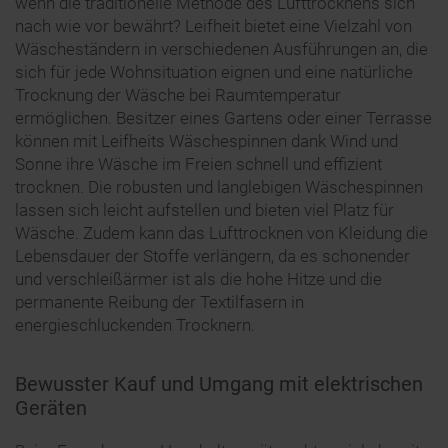
wenn die traditionelle Methode des Lufttrocknens sich
nach wie vor bewährt? Leifheit bietet eine Vielzahl von
Wäscheständern in verschiedenen Ausführungen an, die
sich für jede Wohnsituation eignen und eine natürliche
Trocknung der Wäsche bei Raumtemperatur
ermöglichen. Besitzer eines Gartens oder einer Terrasse
können mit Leifheits Wäschespinnen dank Wind und
Sonne ihre Wäsche im Freien schnell und effizient
trocknen. Die robusten und langlebigen Wäschespinnen
lassen sich leicht aufstellen und bieten viel Platz für
Wäsche. Zudem kann das Lufttrocknen von Kleidung die
Lebensdauer der Stoffe verlängern, da es schonender
und verschleißärmer ist als die hohe Hitze und die
permanente Reibung der Textilfasern in
energieschluckenden Trocknern.
Bewusster Kauf und Umgang mit elektrischen
Geräten