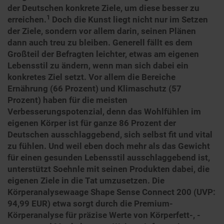
der Deutschen konkrete Ziele, um diese besser zu
1
erreichen.
Doch die Kunst liegt nicht nur im Setzen
der Ziele, sondern vor allem darin, seinen Plänen
dann auch treu zu bleiben. Generell fällt es dem
Großteil der Befragten leichter, etwas am eigenen
Lebensstil zu ändern, wenn man sich dabei ein
konkretes Ziel setzt. Vor allem die Bereiche
Ernährung (66 Prozent) und Klimaschutz (57
Prozent) haben für die meisten
Verbesserungspotenzial, denn das Wohlfühlen im
eigenen Körper ist für ganze 86 Prozent der
Deutschen ausschlaggebend, sich selbst fit und vital
zu fühlen. Und weil eben doch mehr als das Gewicht
für einen gesunden Lebensstil ausschlaggebend ist,
unterstützt Soehnle mit seinen Produkten dabei, die
eigenen Ziele in die Tat umzusetzen. Die
Körperanalysewaage Shape Sense Connect 200 (UVP:
94,99 EUR) etwa sorgt durch die Premium-
Körperanalyse für präzise Werte von Körperfett-, -