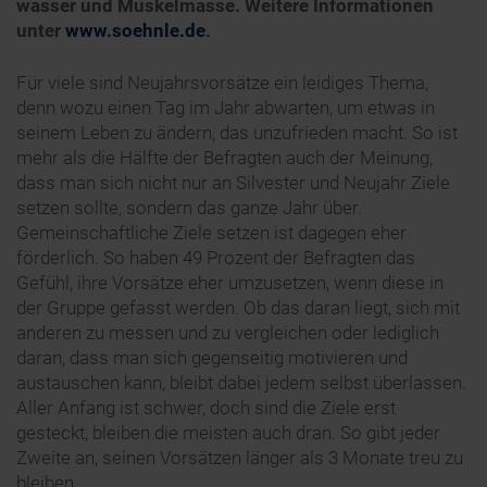
wasser und Muskelmasse. Weitere Informationen
unter
www.soehnle.de
.
Für viele sind Neujahrsvorsätze ein leidiges Thema,
denn wozu einen Tag im Jahr abwarten, um etwas in
seinem Leben zu ändern, das unzufrieden macht. So ist
mehr als die Hälfte der Befragten auch der Meinung,
dass man sich nicht nur an Silvester und Neujahr Ziele
setzen sollte, sondern das ganze Jahr über.
Gemeinschaftliche Ziele setzen ist dagegen eher
förderlich. So haben 49 Prozent der Befragten das
Gefühl, ihre Vorsätze eher umzusetzen, wenn diese in
der Gruppe gefasst werden. Ob das daran liegt, sich mit
anderen zu messen und zu vergleichen oder lediglich
daran, dass man sich gegenseitig motivieren und
austauschen kann, bleibt dabei jedem selbst überlassen.
Aller Anfang ist schwer, doch sind die Ziele erst
gesteckt, bleiben die meisten auch dran. So gibt jeder
Zweite an, seinen Vorsätzen länger als 3 Monate treu zu
bleiben.