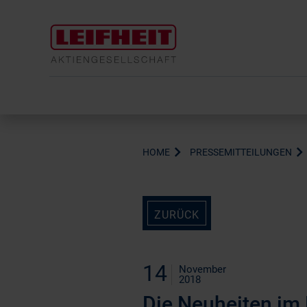
HOME
PRESSEMITTEILUNGEN
ZURÜCK
14
November
2018
Die Neuheiten im