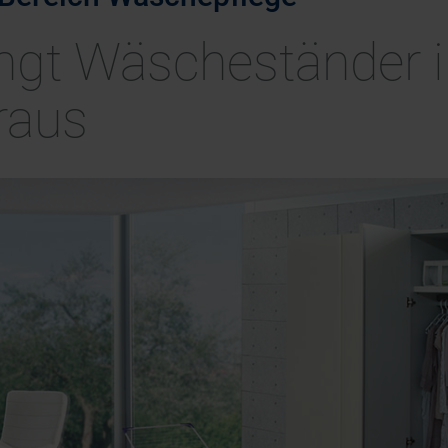
ringt Wäscheständer 
raus