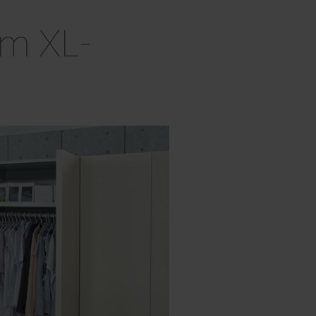
im XL-