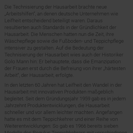
Die Technisierung der Hausarbeit brachte neue
„Arbeitshilfen“, an denen deutsche Unternehmen wie
Leifheit entscheidend beteiligt waren. Daraus
resultierten auch Standards in der Gründlichkeit der
Hausarbeit. Die Menschen hatten nun die Zeit, ihre
Wäschepflege sowie die Fußboden- und Teppichpflege
intensiver zu gestalten. Auf die Bedeutung der
Technisierung der Hausarbeit wies auch der Historiker
Golo Mann hin: Er behauptete, dass die Emanzipation
der Frauen erst durch die Befreiung von ihrer „härtesten
Arbeit“, der Hausarbeit, erfolgte.
In den letzten 60 Jahren hat Leifheit den Wandel in der
Hausarbeit mit innovativen Produkten maßgeblich
begleitet. Seit dem Gründungsjahr 1959 gab es in jedem
Jahrzehnt Produktentwicklungen, die Hausarbeit
schneller und vor allem leichter machten. Angefangen
hatte es mit dem Teppichkehrer und einer Reihe von
Weiterentwicklungen: So gab es 1966 bereits sieben
Modelle des Regulus Teppichkehrers mit verschiedenen