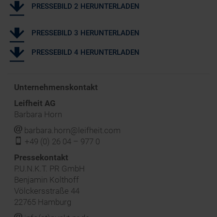
PRESSEBILD 2 HERUNTERLADEN
PRESSEBILD 3 HERUNTERLADEN
PRESSEBILD 4 HERUNTERLADEN
Unternehmenskontakt
Leifheit AG
Barbara Horn
j
barbara.horn@leifheit.com
f
+49 (0) 26 04 – 977 0
‍Pressekontakt
P.U.N.K.T. PR GmbH
Benjamin Kolthoff
Völckersstraße 44
22765 Hamburg