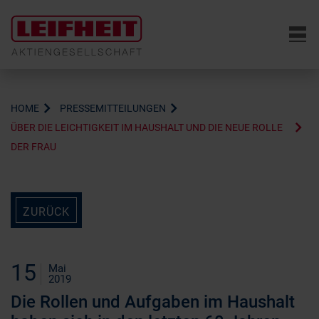
6
HOME
PRESSEMITTEILUNGEN
ÜBER DIE LEICHTIGKEIT IM HAUSHALT UND DIE NEUE ROLLE
DER FRAU
ZURÜCK
15
Mai
2019
Die Rollen und Aufgaben im Haushalt