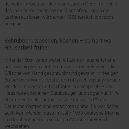
delikaten Imbiss auf den Tisch zaubert.“ Ein Rollenbild,
das in unserer heutigen Gesellschaft nur noch ein
Lachen auslösen würde, war 1959 tatsächlich noch
prägend.
Schrubben, waschen, kochen – so hart war
Hausarbeit früher
Mitte der 50er Jahre waren effiziente Haushaltshelfer
noch wenig verbreitet. So musste beispielsweise die
Wäsche von Hand geschrubbt und gewalkt, in riesigen
Bottichen gekocht, gerührt und oft auch ausgewrungen
werden. In dieser Zeit verfügten nur knapp 40 % der
Haushalte über einen Staubsauger und sogar nur 11 %
über einen Kühlschrank. Gerade einmal 10 % der
Deutschen hatten eine Waschmaschine. Es war daher
auch kein Wunder, dass im Jahr 1960 deutsche Männer
im Durchschnitt nur einmal pro Woche ihr Hemd
wechselten.