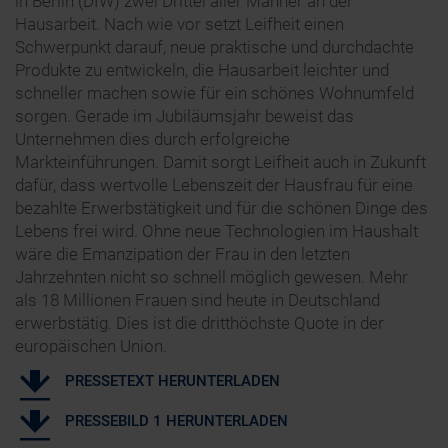
in Berlin (DIW) zwei Drittel aller Männer an der
Hausarbeit. Nach wie vor setzt Leifheit einen
Schwerpunkt darauf, neue praktische und durchdachte
Produkte zu entwickeln, die Hausarbeit leichter und
schneller machen sowie für ein schönes Wohnumfeld
sorgen. Gerade im Jubiläumsjahr beweist das
Unternehmen dies durch erfolgreiche
Markteinführungen. Damit sorgt Leifheit auch in Zukunft
dafür, dass wertvolle Lebenszeit der Hausfrau für eine
bezahlte Erwerbstätigkeit und für die schönen Dinge des
Lebens frei wird. Ohne neue Technologien im Haushalt
wäre die Emanzipation der Frau in den letzten
Jahrzehnten nicht so schnell möglich gewesen. Mehr
als 18 Millionen Frauen sind heute in Deutschland
erwerbstätig. Dies ist die dritthöchste Quote in der
europäischen Union.
PRESSETEXT HERUNTERLADEN
PRESSEBILD 1 HERUNTERLADEN