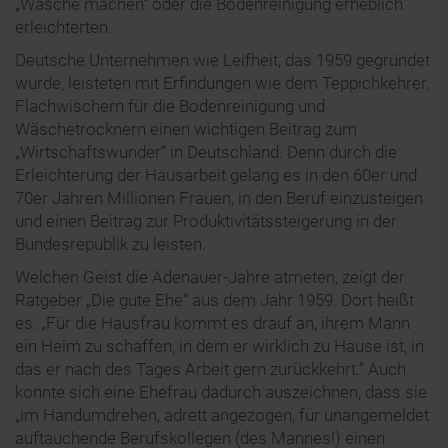
„Wäsche machen“ oder die Bodenreinigung erheblich
erleichterten.
Deutsche Unternehmen wie Leifheit, das 1959 gegründet
wurde, leisteten mit Erfindungen wie dem Teppichkehrer,
Flachwischern für die Bodenreinigung und
Wäschetrocknern einen wichtigen Beitrag zum
„Wirtschaftswunder“ in Deutschland. Denn durch die
Erleichterung der Hausarbeit gelang es in den 60er und
70er Jahren Millionen Frauen, in den Beruf einzusteigen
und einen Beitrag zur Produktivitätssteigerung in der
Bundesrepublik zu leisten.
Welchen Geist die Adenauer-Jahre atmeten, zeigt der
Ratgeber „Die gute Ehe“ aus dem Jahr 1959. Dort heißt
es: „Für die Hausfrau kommt es drauf an, ihrem Mann
ein Heim zu schaffen, in dem er wirklich zu Hause ist, in
das er nach des Tages Arbeit gern zurückkehrt.“ Auch
konnte sich eine Ehefrau dadurch auszeichnen, dass sie
„im Handumdrehen, adrett angezogen, für unangemeldet
auftauchende Berufskollegen (des Mannes!) einen