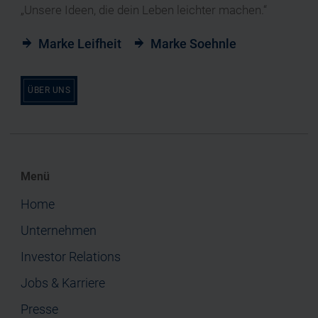
„Unsere Ideen, die dein Leben leichter machen.“
Marke Leifheit
Marke Soehnle
ÜBER UNS
Menü
Home
Unternehmen
Investor Relations
Jobs & Karriere
Presse