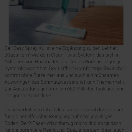
Der Easy Spray XL ist eine Ergänzung zu den Leifheit-
„Klassikern“ wie dem Clean Twist System, das sich in
Millionen von Haushalten als ideales Bodenreinigungs-
Systembewährt hat. Der Leifheit Komfort-Sprühwischer
kommt ohne Putzeimer aus und auch ein mühsames
Auswringen des Schmutzwassers ist kein Thema mehr.
Zur Ausstattung gehören ein 650 Milliliter Tank und eine
integrierte Sprühdüse.
Diese verteilt den Inhalt des Tanks optimal dosiert auch
für die nebelfeuchte Reinigung auf dem jeweiligen
Boden. Der2-Faser-Wischbezug micro duo sorgt dann
für die porentiefe Reinigung: Spezialborsten lösen auch