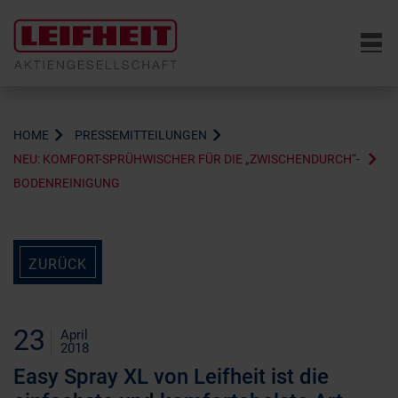
6
HOME
PRESSEMITTEILUNGEN
NEU: KOMFORT-SPRÜHWISCHER FÜR DIE „ZWISCHENDURCH“-
BODENREINIGUNG
ZURÜCK
23
April
2018
Easy Spray XL von Leifheit ist die