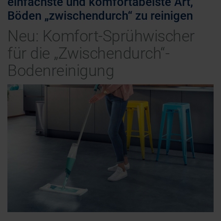
einfachste und komfortabelste Art,
Böden „zwischendurch“ zu reinigen
Neu: Komfort-Sprühwischer
für die „Zwischendurch“-
Bodenreinigung