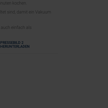
inuten kochen.
altet sind, damit ein Vakuum
 auch einfach als
PRESSEBILD 2
HERUNTERLADEN