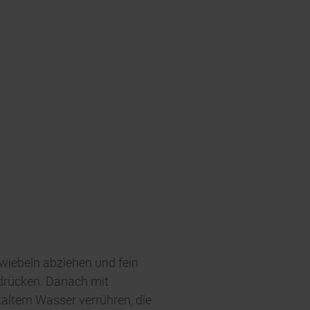
wiebeln abziehen und fein
sdrücken. Danach mit
kaltem Wasser verrühren, die