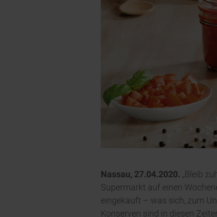
Nassau, 27.04.2020.
„Bleib zu
Supermarkt auf einen Wochene
eingekauft – was sich, zum U
Konserven sind in diesen Zeite