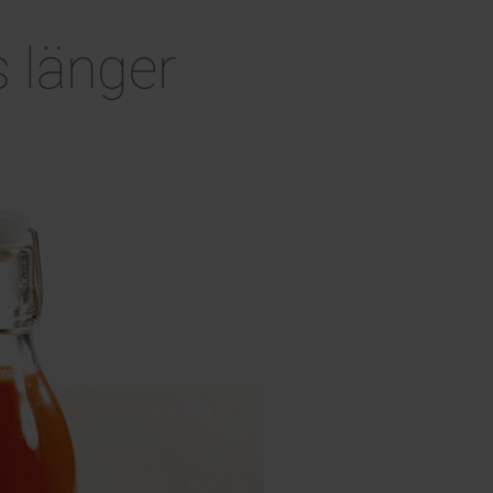
 länger