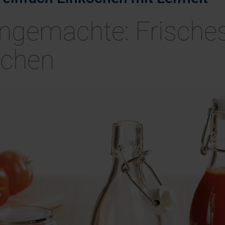
ngemachte: Frisches
achen