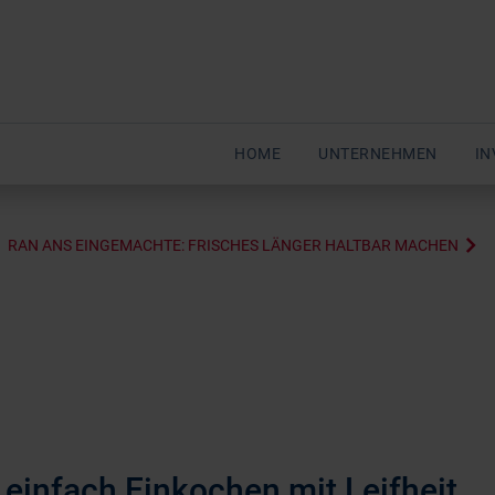
HOME
UNTERNEHMEN
IN
RAN ANS EINGEMACHTE: FRISCHES LÄNGER HALTBAR MACHEN
 einfach Einkochen mit Leifheit