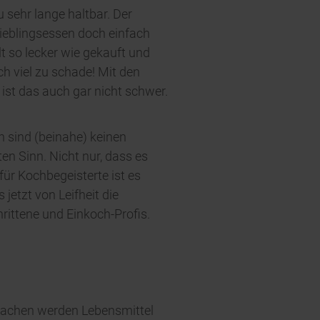
 sehr lange haltbar. Der
Lieblingsessen doch einfach
 so lecker wie gekauft und
ch viel zu schade! Mit den
 ist das auch gar nicht schwer.
 sind (beinahe) keinen
n Sinn. Nicht nur, dass es
ür Kochbegeisterte ist es
jetzt von Leifheit die
rittene und Einkoch-Profis.
machen werden Lebensmittel