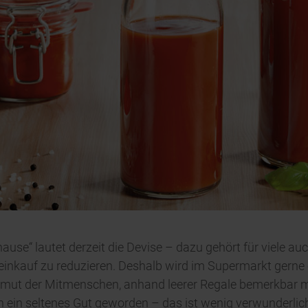
hause“ lautet derzeit die Devise – dazu gehört für viele au
inkauf zu reduzieren. Deshalb wird im Supermarkt gerne
nmut der Mitmenschen, anhand leerer Regale bemerkbar 
n ein seltenes Gut geworden – das ist wenig verwunderlic