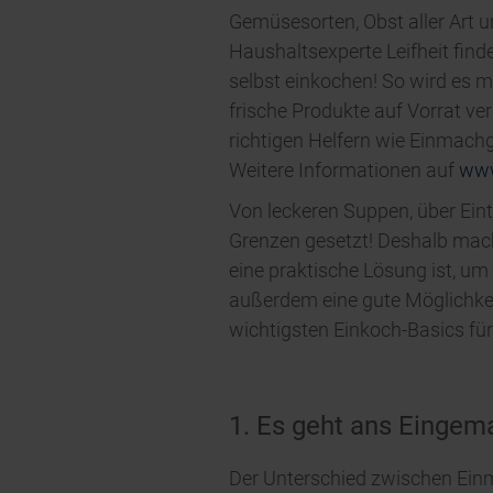
Gemüsesorten, Obst aller Art u
Haushaltsexperte Leifheit find
selbst einkochen! So wird es 
frische Produkte auf Vorrat ve
richtigen Helfern wie Einmachgl
Weitere Informationen auf
www
Von leckeren Suppen, über Ein
Grenzen gesetzt! Deshalb mach
eine praktische Lösung ist, um
außerdem eine gute Möglichkeit,
wichtigsten Einkoch-Basics für
1. Es geht ans Eingem
Der Unterschied zwischen Ein