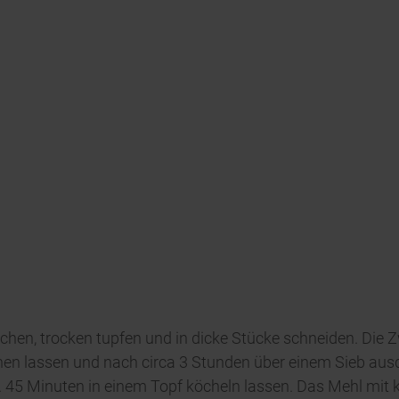
hen, trocken tupfen und in dicke Stücke schneiden. Die Z
ehen lassen und nach circa 3 Stunden über einem Sieb au
. 45 Minuten in einem Topf köcheln lassen. Das Mehl mit 