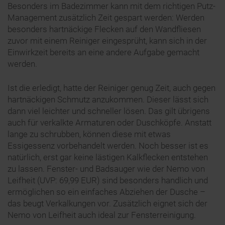
Besonders im Badezimmer kann mit dem richtigen Putz-
Management zusätzlich Zeit gespart werden: Werden
besonders hartnäckige Flecken auf den Wandfliesen
zuvor mit einem Reiniger eingesprüht, kann sich in der
Einwirkzeit bereits an eine andere Aufgabe gemacht
werden.
Ist die erledigt, hatte der Reiniger genug Zeit, auch gegen
hartnäckigen Schmutz anzukommen. Dieser lässt sich
dann viel leichter und schneller lösen. Das gilt übrigens
auch für verkalkte Armaturen oder Duschköpfe. Anstatt
lange zu schrubben, können diese mit etwas
Essigessenz vorbehandelt werden. Noch besser ist es
natürlich, erst gar keine lästigen Kalkflecken entstehen
zu lassen. Fenster- und Badsauger wie der Nemo von
Leifheit (UVP: 69,99 EUR) sind besonders handlich und
ermöglichen so ein einfaches Abziehen der Dusche –
das beugt Verkalkungen vor. Zusätzlich eignet sich der
Nemo von Leifheit auch ideal zur Fensterreinigung.