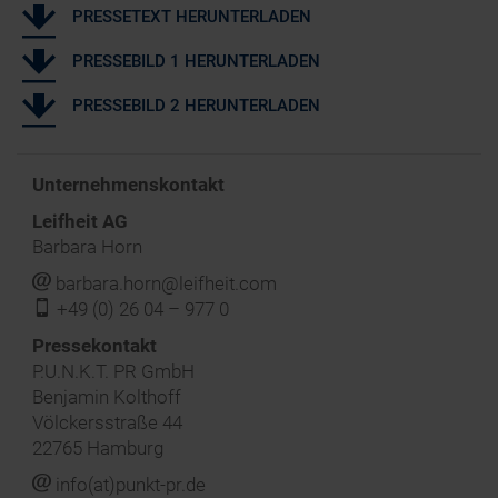
PRESSETEXT HERUNTERLADEN
PRESSEBILD 1 HERUNTERLADEN
PRESSEBILD 2 HERUNTERLADEN
Unternehmenskontakt
Leifheit AG
Barbara Horn
j
barbara.horn@leifheit.com
f
+49 (0) 26 04 – 977 0
‍Pressekontakt
P.U.N.K.T. PR GmbH
Benjamin Kolthoff
Völckersstraße 44
22765 Hamburg
j
info(at)punkt-pr.de