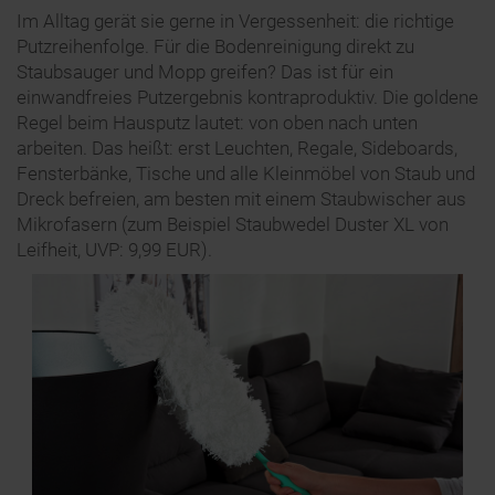
Im Alltag gerät sie gerne in Vergessenheit: die richtige
Putzreihenfolge. Für die Bodenreinigung direkt zu
Staubsauger und Mopp greifen? Das ist für ein
einwandfreies Putzergebnis kontraproduktiv. Die goldene
Regel beim Hausputz lautet: von oben nach unten
arbeiten. Das heißt: erst Leuchten, Regale, Sideboards,
Fensterbänke, Tische und alle Kleinmöbel von Staub und
Dreck befreien, am besten mit einem Staubwischer aus
Mikrofasern (zum Beispiel Staubwedel Duster XL von
Leifheit, UVP: 9,99 EUR).