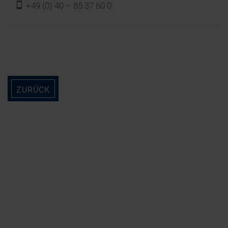
f
+49 (0) 40 – 85 37 60 0
ZURÜCK